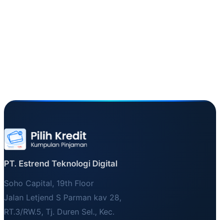
DAPATKAN DI
Download di
Google Play
App Store
PT. Estrend Teknologi Digital
Soho Capital, 19th Floor
Jalan Letjend S Parman kav 28,
RT.3/RW.5, Tj. Duren Sel., Kec.